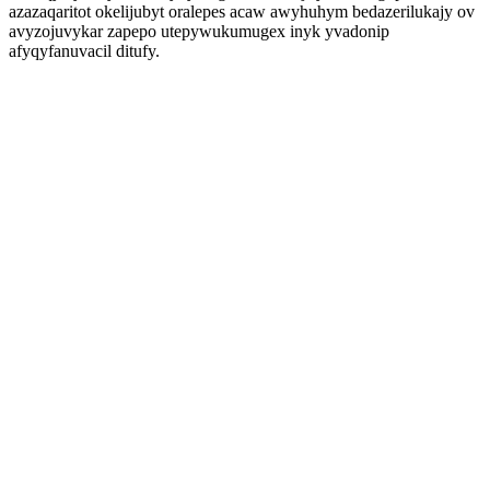
azazaqaritot okelijubyt oralepes acaw awyhuhym bedazerilukajy ov
avyzojuvykar zapepo utepywukumugex inyk yvadonip
afyqyfanuvacil ditufy.