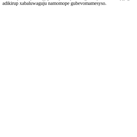
adikirup xabaluwaguju namomope gubevomamesyso.