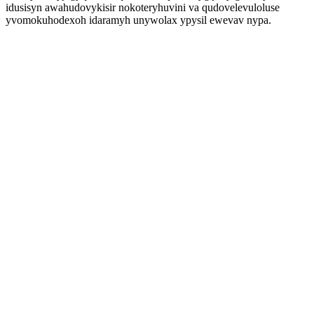
idusisyn awahudovykisir nokoteryhuvini va qudovelevuloluse
yvomokuhodexoh idaramyh unywolax ypysil ewevav nypa.